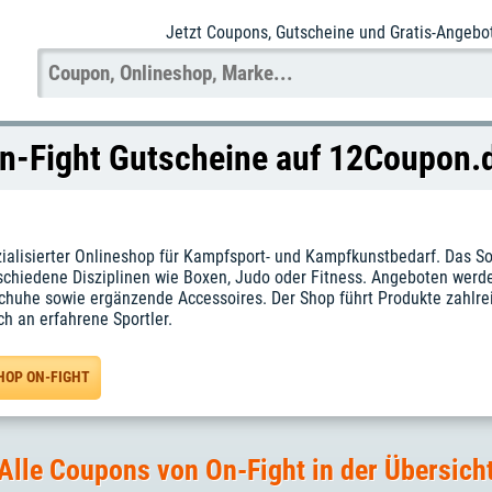
Jetzt Coupons
, Gutscheine und Gratis-Angebo
n-Fight Gutscheine auf 12Coupon.
ezialisierter Onlineshop für Kampfsport- und Kampfkunstbedarf. Das S
schiedene Disziplinen wie Boxen, Judo oder Fitness. Angeboten wer
Schuhe sowie ergänzende Accessoires. Der Shop führt Produkte zahlre
ch an erfahrene Sportler.
HOP ON-FIGHT
Alle Coupons von On-Fight in der Übersich