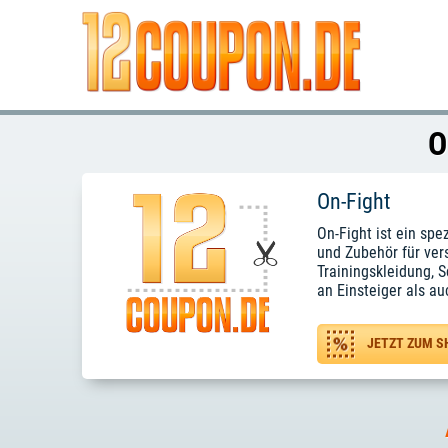
O
On-Fight
On-Fight ist ein sp
und Zubehör für ver
Trainingskleidung, 
an Einsteiger als au
JETZT ZUM S