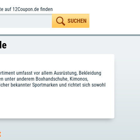
te
auf 12Coupon.de finden
de
ortiment umfasst vor allem Ausrüstung, Bekleidung
den unter anderem Boxhandschuhe, Kimonos,
icher bekannter Sportmarken und richtet sich sowohl
t