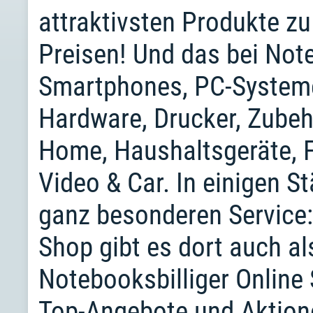
attraktivsten Produkte zu
Preisen! Und das bei Not
Smartphones, PC-Systeme
Hardware, Drucker, Zubeh
Home, Haushaltsgeräte, F
Video & Car. In einigen St
ganz besonderen Service:
Shop gibt es dort auch a
Notebooksbilliger Online 
Top-Angebote und Aktion