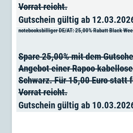
Vorrat reicht.
Gutschein gültig ab 12.03.202
notebooksbilliger DE/AT: 25,00% Rabatt Black Wee
Spare 25,00% mit dem Gutsche
Angebot einer Rapoo kabellos
Schwarz. Für 15,00 Euro statt 
Vorrat reicht.
Gutschein gültig ab 10.03.202