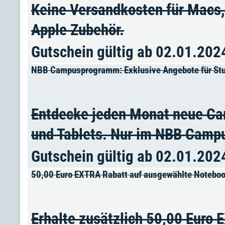
Keine Versandkosten für Macs,
Apple Zubehör.
Gutschein gültig ab 02.01.202
NBB Campusprogramm: Exklusive Angebote für Stud
Entdecke jeden Monat neue Cam
und Tablets. Nur im NBB Cam
Gutschein gültig ab 02.01.202
50,00 Euro EXTRA Rabatt auf ausgewählte Noteboo
Erhalte zusätzlich 50,00 Euro