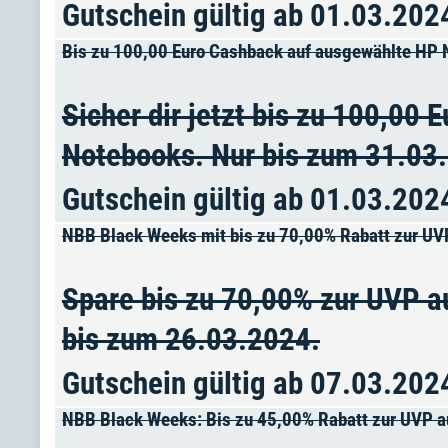
Gutschein gültig ab 01.03.202
Bis zu 100,00 Euro Cashback auf ausgewählte HP
Sicher dir jetzt bis zu 100,00
Notebooks. Nur bis zum 31.03
Gutschein gültig ab 01.03.202
NBB Black Weeks mit bis zu 70,00% Rabatt zur UV
Spare bis zu 70,00% zur UVP a
bis zum 26.03.2024.
Gutschein gültig ab 07.03.202
NBB Black Weeks: Bis zu 45,00% Rabatt zur UVP a