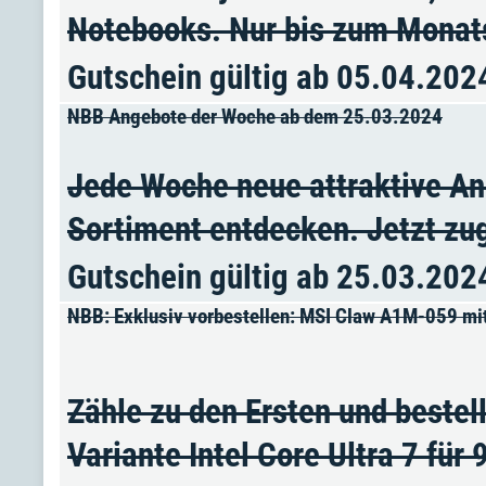
Notebooks. Nur bis zum Monat
Gutschein gültig ab 05.04.202
NBB Angebote der Woche ab dem 25.03.2024
Jede Woche neue attraktive An
Sortiment entdecken. Jetzt zug
Gutschein gültig ab 25.03.202
NBB: Exklusiv vorbestellen: MSI Claw A1M-059 mit 
Zähle zu den Ersten und beste
Variante Intel Core Ultra 7 für