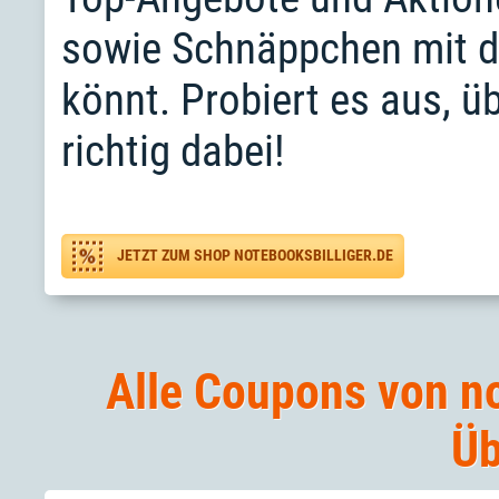
sowie Schnäppchen mit den
könnt. Probiert es aus, ü
richtig dabei!
JETZT ZUM SHOP NOTEBOOKSBILLIGER.DE
Alle Coupons von no
Üb