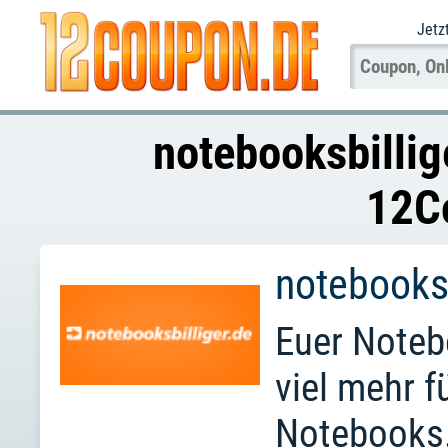
Jetz
notebooksbillig
12C
notebooksb
Euer Noteb
viel mehr f
Notebooks.