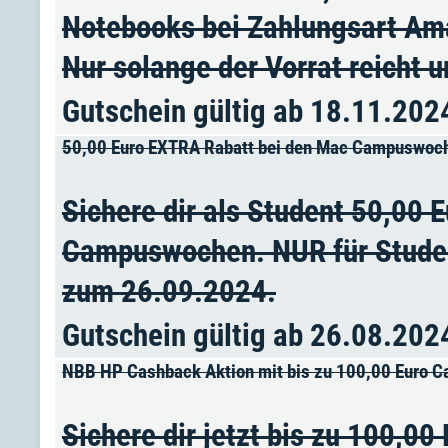
Notebooks bei Zahlungsart Am
Nur solange der Vorrat reicht 
Gutschein gültig ab 18.11.202
50,00 Euro EXTRA Rabatt bei den Mac Campuswoc
Sichere dir als Student 50,00
Campuswochen. NUR für Student
zum 26.09.2024.
Gutschein gültig ab 26.08.202
NBB HP Cashback Aktion mit bis zu 100,00 Euro 
Sichere dir jetzt bis zu 100,0