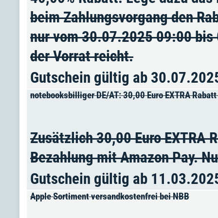
beim Zahlungsvorgang den Rab
nur vom 30.07.2025 09:00 bis 
der Vorrat reicht.
Gutschein gültig ab 30.07.202
notebooksbilliger DE/AT: 30,00 Euro EXTRA Rabatt
Zusätzlich 30,00 Euro EXTRA R
Bezahlung mit Amazon Pay. Nur 
Gutschein gültig ab 11.03.202
Apple Sortiment versandkostenfrei bei NBB