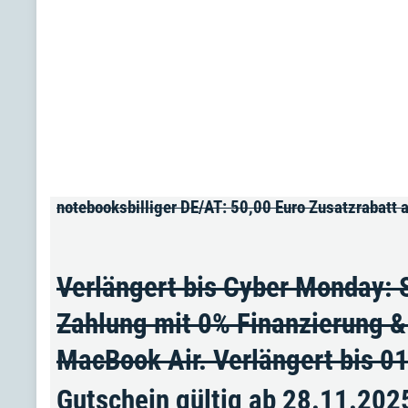
notebooksbilliger DE/AT: 50,00 Euro Zusatzrabatt
Verlängert bis Cyber Monday: S
Zahlung mit 0% Finanzierung
MacBook Air. Verlängert bis 0
Gutschein gültig ab 28.11.202