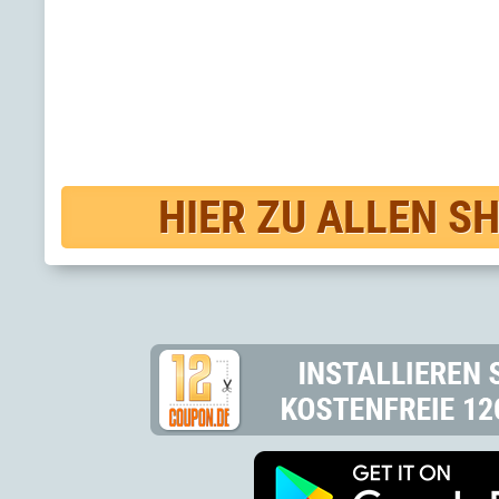
HIER ZU ALLEN S