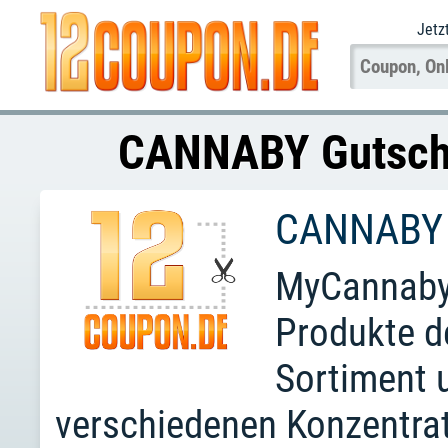
Jetz
CANNABY Gutsche
CANNABY
MyCannaby 
Produkte 
Sortiment 
verschiedenen Konzentrat