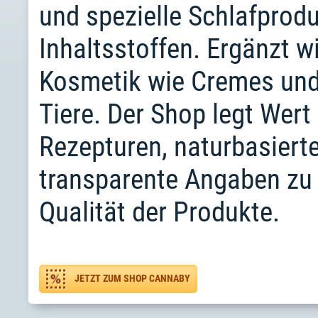
und spezielle Schlafprod
Inhaltsstoffen. Ergänzt 
Kosmetik wie Cremes und
Tiere. Der Shop legt Wer
Rezepturen, naturbasierte
transparente Angaben zu 
Qualität der Produkte.
JETZT ZUM SHOP CANNABY