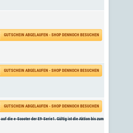
GUTSCHEIN ABGELAUFEN - SHOP DENNOCH BESUCHEN
GUTSCHEIN ABGELAUFEN - SHOP DENNOCH BESUCHEN
GUTSCHEIN ABGELAUFEN - SHOP DENNOCH BESUCHEN
uf die e-Scooter der E9-Serie1. Gültig ist die Aktion bis zum