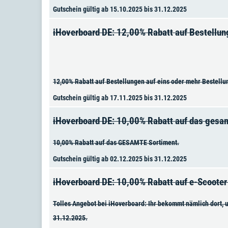
Gutschein gültig ab 15.10.2025 bis 31.12.2025
iHoverboard DE: 12,00% Rabatt auf Bestellun
12,00% Rabatt auf Bestellungen auf eins oder mehr Bestellu
Gutschein gültig ab 17.11.2025 bis 31.12.2025
iHoverboard DE: 10,00% Rabatt auf das gesa
10,00% Rabatt auf das GESAMTE Sortiment.
Gutschein gültig ab 02.12.2025 bis 31.12.2025
iHoverboard DE: 10,00% Rabatt auf e-Scooter
Tolles Angebot bei iHoverboard: Ihr bekommt nämlich dort, u
31.12.2025.