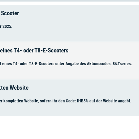
 Scooter
r 2025.
 eines T4- oder T8-E-Scooters
f eines T4- oder T8-E-Scooters unter Angabe des Aktionscodes: 8%Tseries.
tten Website
er kompletten Website, sofern ihr den Code: IHB5% auf der Website angebt.