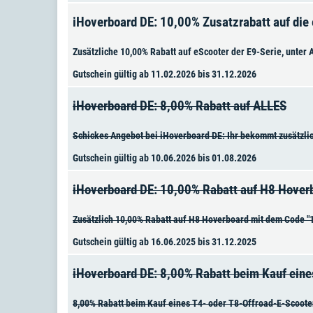
iHoverboard DE: 10,00% Zusatzrabatt auf die 
Zusätzliche 10,00% Rabatt auf eScooter der E9-Serie, unter
Gutschein gültig ab 11.02.2026 bis 31.12.2026
iHoverboard DE: 8,00% Rabatt auf ALLES
Schickes Angebot bei iHoverboard DE: Ihr bekommt zusätzli
Gutschein gültig ab 10.06.2026 bis 01.08.2026
iHoverboard DE: 10,00% Rabatt auf H8 Hover
Zusätzlich 10,00% Rabatt auf H8 Hoverboard mit dem Code "
Gutschein gültig ab 16.06.2025 bis 31.12.2025
iHoverboard DE: 8,00% Rabatt beim Kauf eine
8,00% Rabatt beim Kauf eines T4- oder T8-Offroad-E-Scoote