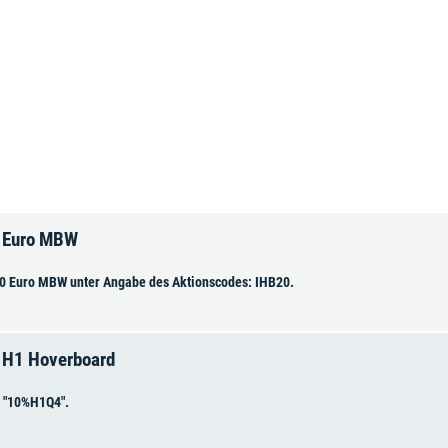
0 Euro MBW
00 Euro MBW unter Angabe des Aktionscodes: IHB20.
s H1 Hoverboard
e "10%H1Q4".