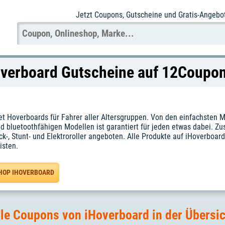
Jetzt Coupons
, Gutscheine und Gratis-Angebo
verboard Gutscheine auf 12Coupo
et Hoverboards für Fahrer aller Altersgruppen. Von den einfachsten M
 bluetoothfähigen Modellen ist garantiert für jeden etwas dabei. Z
k-, Stunt- und Elektroroller angeboten. Alle Produkte auf iHoverboard 
isten.
HOP IHOVERBOARD
le Coupons von iHoverboard in der Übersi