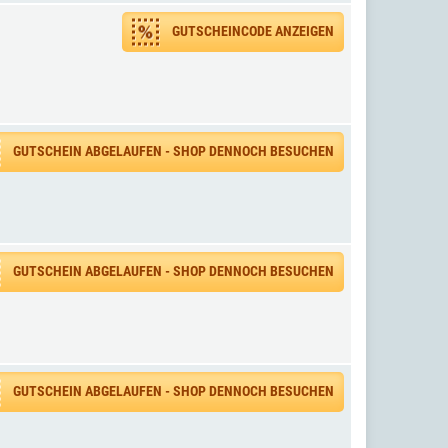
GUTSCHEINCODE ANZEIGEN
GUTSCHEIN ABGELAUFEN - SHOP DENNOCH BESUCHEN
GUTSCHEIN ABGELAUFEN - SHOP DENNOCH BESUCHEN
GUTSCHEIN ABGELAUFEN - SHOP DENNOCH BESUCHEN