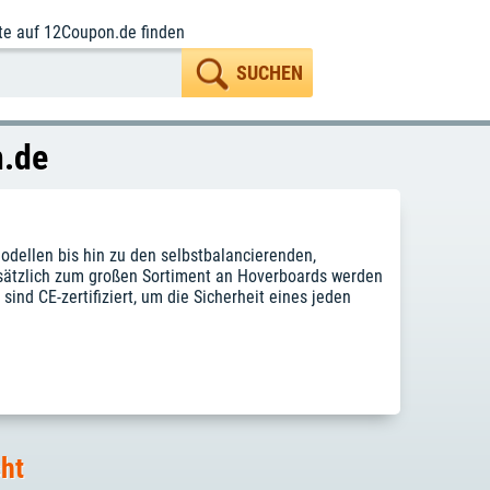
te
auf 12Coupon.de finden
n.de
odellen bis hin zu den selbstbalancierenden,
usätzlich zum großen Sortiment an Hoverboards werden
sind CE-zertifiziert, um die Sicherheit eines jeden
cht