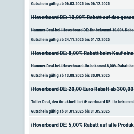
Gutschein gültig ab 06.03.2025 bis 06.12.2025
iHoverboard DE: 10,00% Rabatt auf das gesa
Hammer Deal bei iHoverboard DE: Ihr bekommt 10,00% Rabat
Gutschein gültig ab 24.11.2025 bis 01.12.2025
iHoverboard DE: 8,00% Rabatt beim Kauf eine
Hammer Deal bei iHoverboard: Ihr bekommt 8,00% Rabatt be
Gutschein gültig ab 13.08.2025 bis 30.09.2025
iHoverboard DE: 20,00 Euro Rabatt ab 300,0
Toller Deal, den ihr aktuell bei iHoverboard DE: Ihr bekomm
Gutschein gültig ab 01.01.2025 bis 31.05.2025
iHoverboard DE: 5,00% Rabatt auf alle Produk