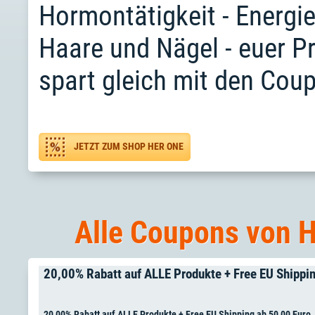
Hormontätigkeit - Energi
Haare und Nägel - euer P
spart gleich mit den Cou
JETZT ZUM SHOP HER ONE
Alle Coupons von H
20,00% Rabatt auf ALLE Produkte + Free EU Shippi
20,00% Rabatt auf ALLE Produkte + Free EU Shipping ab 50,00 Euro.