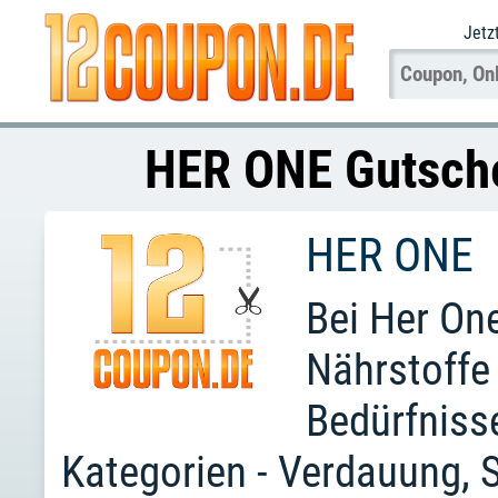
Jetz
HER ONE Gutsche
HER ONE
Bei Her On
Nährstoffe
Bedürfniss
Kategorien - Verdauung, 