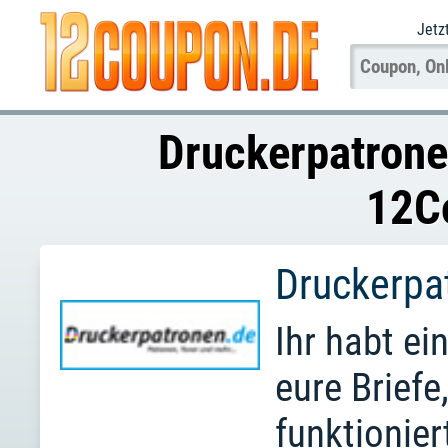
Jetz
Druckerpatrone
12C
Druckerpa
Ihr habt e
eure Briefe
funktionie