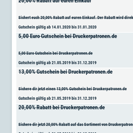
20,00% Rabatt auf euren Einkauf
Sichert euch 20,00% Rabatt auf euren Einkauf. Der Rabatt wird dir
Gutschein gültig ab 14.01.2020 bis 31.01.2020
5,00 Euro Gutschein bei Druckerpatronen.de
5,00 Euro Gutschein bei Druckerpatronen.de
Gutschein gültig ab 21.05.2019 bis 31.12.2019
13,00% Gutschein bei Druckerpatronen.de
Sichere dir jetzt einen 13,00% Gutschein bei Druckerpatronen.de
Gutschein gültig ab 21.05.2019 bis 31.12.2019
20,00% Rabatt bei Druckerpatronen.de
Sichere dir jetzt 20,00% Rabatt auf das Sortiment von Druckerpatro