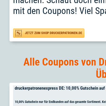
machen. Schaut doch ein
mit den Coupons! Viel Sp
JETZT ZUM SHOP DRUCKERPATRONEN.DE
Alle Coupons von D
Üb
druckerpatronenexpress DE: 10,00% Gutschein auf
10,00% Gutschein nur für Endkunden auf das gesamte Sortiment. 