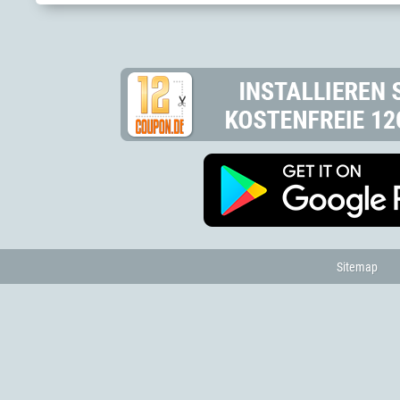
Sitemap