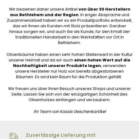
Wir beziehen daher unsere Artikel
von über 30 Herstellern
aus Bethlehem und der Region
. In enger Absprache und
Zusammenarbeit haben wir so ein Produktportfolio entwickelt,
das wir Ihnen als Kunden mit Stolz präsentieren. Darüber
hinaus sorgen wir, und auch Sie als Kunde, für den Erhalt der
traditionellen Handarbeit in den Werkstätten vor Ort in
Bethlehem.
Olivenbäume haben einen sehr hohen Stellenwert in der Kultur
unserer Heimat und da wir auch
einen hohen Wert auf die
Nachhaltigkeit unserer Produkte legen
, verwenden
unsere Hersteller nur Holz von bereits abgestorbenen
Bäumen. Es wird kein Baum für die Produktion gefällt.
Wir freuen uns über Ihren Besuch unseres Shops und unserer
Seite. Lassen Sie sich von der einzigartigen Schönheit des
Olivenholzes einfangen und verzaubern.
Ihr Team von Kassis Geschenkartikel
Zuverlässige Lieferung mit