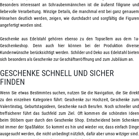
Besonders interessant an Schraubenmännchen ist die äußerst filigrane und
liebevolle Verarbeitung. Winzige Details, die manchmal erst bei ganz genauem
Hinsehen deutlich werden, zeigen, wie durchdacht und sorgfältig die Figuren
angefertigt worden sind.
Geschenke aus Edelstahl gehören ebenso zu den Topsellern aus dem 1a-
Geschenkeshop. Denn auch hier können bei der Produktion diverse
Kundenwünsche berücksichtigt werden. Schilder und Deko aus Edelstahl bieten
sich besonders als
Geschenke zur Geschäftseröffnung
und zum
Jubiläum
an.
GESCHENKE SCHNELL UND SICHER
FINDEN
Wenn Sie etwas Bestimmtes suchen, nutzen Sie die Navigation, die Sie direkt
zu den einzelnen Kategorien führt:
Geschenke zur Hochzeit
,
Geschenke zum
Valentinstag
, Geburtstagsideen, Geschenke nach Berufen. Noch schneller und
treffsicherer führt das Suchfeld zum Ziel. Oft kommen die schönsten Ideen
beim Stöbern quer durch den Geschenke Shop. Entscheidend beim Schenken
ist immer der Spaßfaktor. So kommt es hin und wieder vor, dass einfach Dinge
ausgesucht werden, die nicht unbedingt nützlich, dafür aber umso witziger sind.