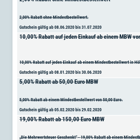
2,00% Rabatt ohne Mindestbestellwert.
Gutschein gültig ab 08.06.2020 bis 31.07.2020
10,00% Rabatt auf jeden Einkauf ab einem MBW vo
10,00% Rabatt auf jeden Einkauf ab einem Mindestbestellwert in H
Gutschein gültig ab 08.01.2020 bis 30.06.2020
5,00% Rabatt ab 50,00 Euro MBW
5,00% Rabatt ab einem Mindestbestellwert von 50,00 Euro.
Gutschein gültig ab 05.02.2020 bis 29.02.2020
19,00% Rabatt ab 150,00 Euro MBW
„Die Mehrwertsteuer Geschenkt“ - 19,00% Rabatt ab einem Mindestb