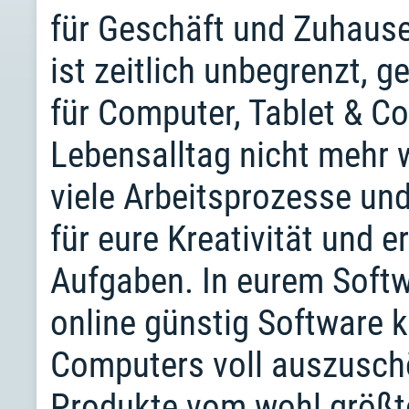
für Geschäft und Zuhause
ist zeitlich unbegrenzt, g
für Computer, Tablet & Co
Lebensalltag nicht mehr 
viele Arbeitsprozesse un
für eure Kreativität und e
Aufgaben. In eurem Softw
online günstig Software 
Computers voll auszuschöp
Produkte vom wohl größt