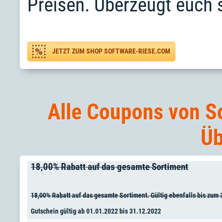
Preisen. Überzeugt euch s
JETZT ZUM SHOP SOFTWARE-RIESE.COM
Alle Coupons von S
Üb
18,00% Rabatt auf das gesamte Sortiment
18,00% Rabatt auf das gesamte Sortiment. Gültig ebenfalls bis zum 
Gutschein gültig ab 01.01.2022 bis 31.12.2022