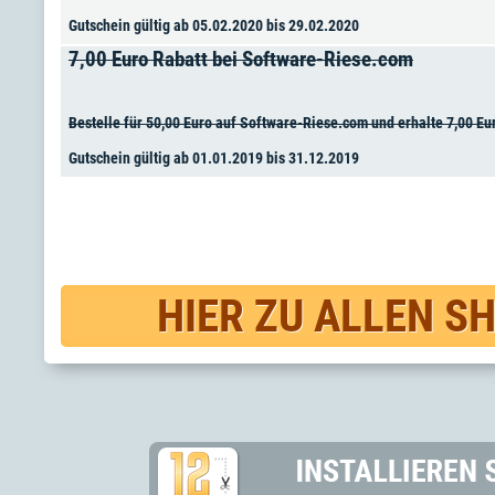
Gutschein gültig ab 05.02.2020 bis 29.02.2020
7,00 Euro Rabatt bei Software-Riese.com
Bestelle für 50,00 Euro auf Software-Riese.com und erhalte 7,00 Eu
Gutschein gültig ab 01.01.2019 bis 31.12.2019
HIER ZU ALLEN S