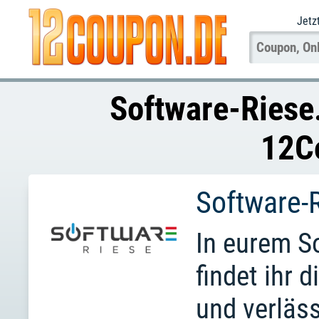
Jetz
Software-Riese
12C
Software-
In eurem S
findet ihr 
und verläss