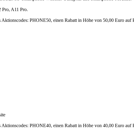
 Pro, A11 Pro.
es Aktionscodes: PHONE50, einen Rabatt in Höhe von 50,00 Euro auf P
ite
des Aktionscodes: PHONE40, einen Rabatt in Höhe von 40,00 Euro auf 