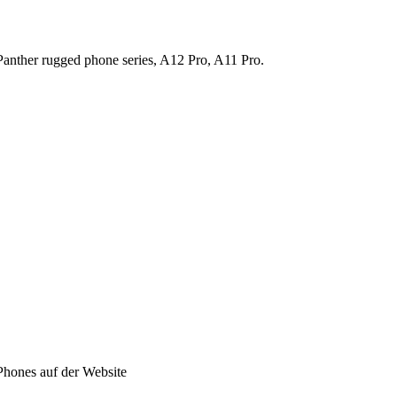
anther rugged phone series, A12 Pro, A11 Pro.
Phones auf der Website