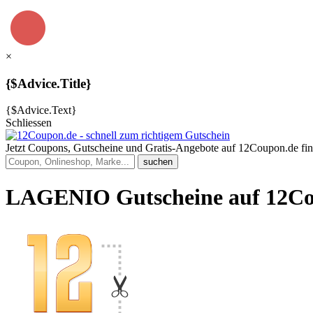
×
{$Advice.Title}
{$Advice.Text}
Schliessen
Jetzt Coupons
, Gutscheine und Gratis-Angebote
auf 12Coupon.de fi
LAGENIO Gutscheine auf 12Co