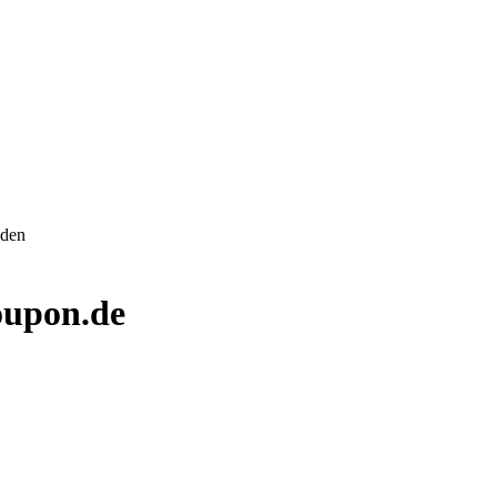
nden
upon.de