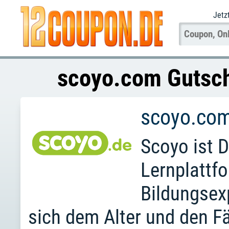
Jetz
scoyo.com Gutsch
scoyo.co
Scoyo ist 
Lernplattf
Bildungsex
sich dem Alter und den F