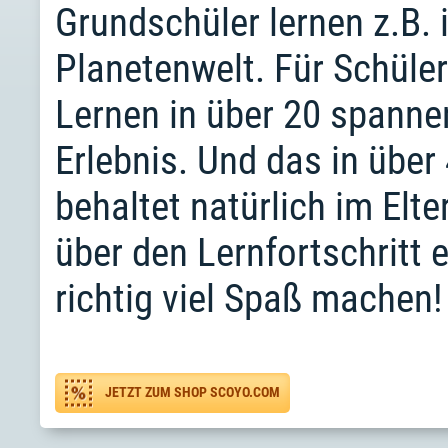
Grundschüler lernen z.B. 
Planetenwelt. Für Schüler 
Lernen in über 20 spann
Erlebnis. Und das in über 
behaltet natürlich im Elt
über den Lernfortschritt 
richtig viel Spaß machen!
JETZT ZUM SHOP SCOYO.COM