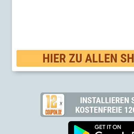
HIER ZU ALLEN S