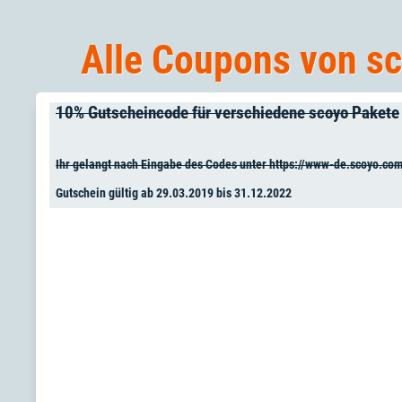
Alle Coupons von sc
10% Gutscheincode für verschiedene scoyo Pakete
Ihr gelangt nach Eingabe des Codes unter https://www-de.scoyo.co
Gutschein gültig ab 29.03.2019 bis 31.12.2022