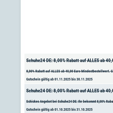
Schuhe24 DE: 8,00% Rabatt auf ALLES ab 40,
8,00% Rabatt auf ALLES ab 40,00 Euro Mindestbestellwert. Gi
Gutschein gültig ab 01.11.2025 bis 30.11.2025
Schuhe24 DE: 8,00% Rabatt auf ALLES ab 40
Schickes Angebot bei Schuhe24 DE: Ihr bekommt 8,00% Rabatt
Gutschein gültig ab 01.10.2025 bis 31.10.2025