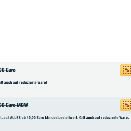
00 Euro
lt auch auf reduzierte Ware!
,00 Euro MBW
 auf ALLES ab 40,00 Euro Mindestbestellwert. Gilt auch auf reduzierte Ware.