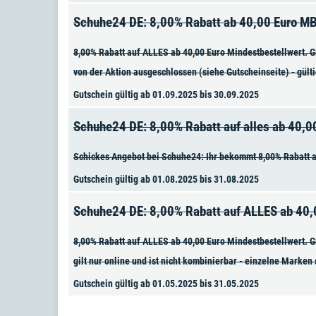
Schuhe24 DE: 8,00% Rabatt ab 40,00 Euro M
8,00% Rabatt auf ALLES ab 40,00 Euro Mindestbestellwert. Gil
von der Aktion ausgeschlossen (siehe Gutscheinseite) - gült
Gutschein gültig ab 01.09.2025 bis 30.09.2025
Schuhe24 DE: 8,00% Rabatt auf alles ab 40,
Schickes Angebot bei Schuhe24: Ihr bekommt 8,00% Rabatt au
Gutschein gültig ab 01.08.2025 bis 31.08.2025
Schuhe24 DE: 8,00% Rabatt auf ALLES ab 40
8,00% Rabatt auf ALLES ab 40,00 Euro Mindestbestellwert. Gi
gilt nur online und ist nicht kombinierbar - einzelne Marken
Gutschein gültig ab 01.05.2025 bis 31.05.2025