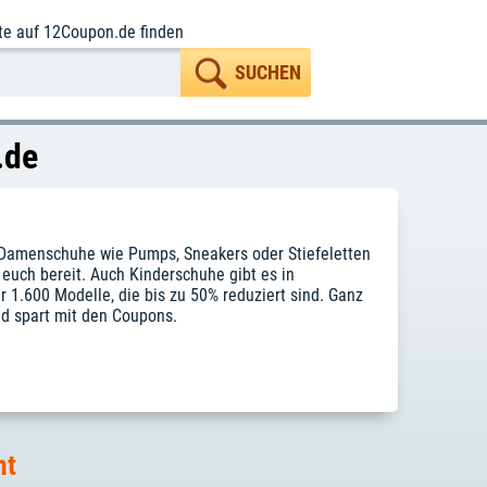
te
auf 12Coupon.de finden
.de
b Damenschuhe wie Pumps, Sneakers oder Stiefeletten
 euch bereit. Auch Kinderschuhe gibt es in
 1.600 Modelle, die bis zu 50% reduziert sind. Ganz
und spart mit den Coupons.
ht