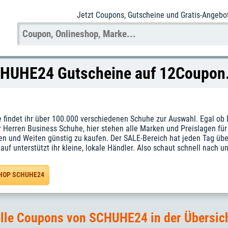
Jetzt Coupons
, Gutscheine und Gratis-Angebo
HUHE24 Gutscheine auf 12Coupon
 findet ihr über 100.000 verschiedenen Schuhe zur Auswahl. Egal o
r Herren Business Schuhe, hier stehen alle Marken und Preislagen für
n und Weiten günstig zu kaufen. Der SALE-Bereich hat jeden Tag über
auf unterstützt ihr kleine, lokale Händler. Also schaut schnell nach 
HOP SCHUHE24
lle Coupons von SCHUHE24 in der Übersic