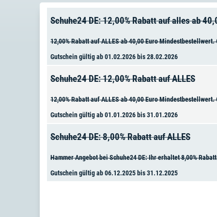
Schuhe24 DE: 12,00% Rabatt auf alles ab 40
12,00% Rabatt auf ALLES ab 40,00 Euro Mindestbestellwert. G
Gutschein gültig ab 01.02.2026 bis 28.02.2026
Schuhe24 DE: 12,00% Rabatt auf ALLES
12,00% Rabatt auf ALLES ab 40,00 Euro Mindestbestellwert. G
Gutschein gültig ab 01.01.2026 bis 31.01.2026
Schuhe24 DE: 8,00% Rabatt auf ALLES
Hammer Angebot bei Schuhe24 DE: Ihr erhaltet 8,00% Rabatt 
Gutschein gültig ab 06.12.2025 bis 31.12.2025