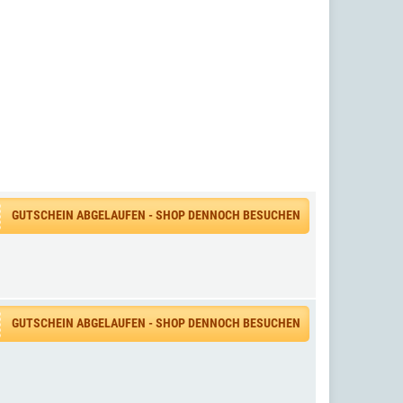
GUTSCHEIN ABGELAUFEN - SHOP DENNOCH BESUCHEN
GUTSCHEIN ABGELAUFEN - SHOP DENNOCH BESUCHEN