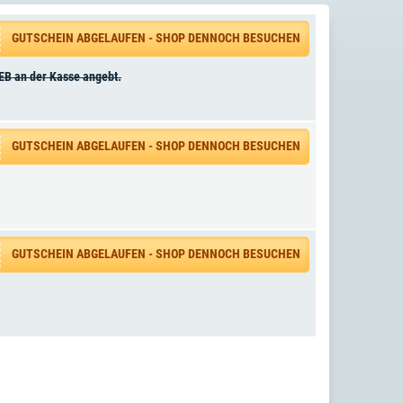
GUTSCHEIN ABGELAUFEN - SHOP DENNOCH BESUCHEN
2EB an der Kasse angebt.
GUTSCHEIN ABGELAUFEN - SHOP DENNOCH BESUCHEN
GUTSCHEIN ABGELAUFEN - SHOP DENNOCH BESUCHEN