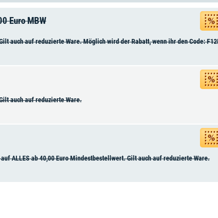
,00 Euro MBW
ilt auch auf reduzierte Ware. Möglich wird der Rabatt, wenn ihr den Code: F1
ilt auch auf reduzierte Ware.
auf ALLES ab 40,00 Euro Mindestbestellwert. Gilt auch auf reduzierte Ware.