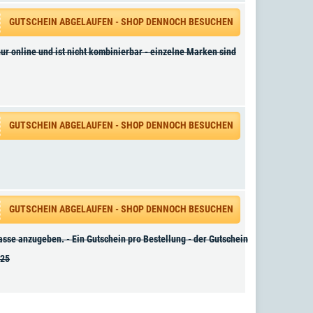
GUTSCHEIN ABGELAUFEN - SHOP DENNOCH BESUCHEN
nur online und ist nicht kombinierbar - einzelne Marken sind
GUTSCHEIN ABGELAUFEN - SHOP DENNOCH BESUCHEN
GUTSCHEIN ABGELAUFEN - SHOP DENNOCH BESUCHEN
sse anzugeben. - Ein Gutschein pro Bestellung - der Gutschein
025