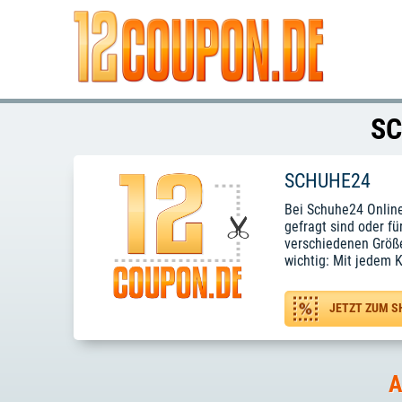
SC
SCHUHE24
Bei Schuhe24 Online
gefragt sind oder fü
verschiedenen Größe
wichtig: Mit jedem K
JETZT ZUM S
A