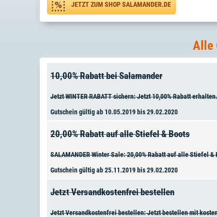
JETZT ZUM SHOP SALAMANDER.DE
Alle
10,00% Rabatt bei Salamander
Jetzt WINTER RABATT sichern: Jetzt 10,00% Rabatt erhalten
Gutschein gültig ab 10.05.2019 bis 29.02.2020
20,00% Rabatt auf alle Stiefel & Boots
SALAMANDER Winter Sale: 20,00% Rabatt auf alle Stiefel & Bo
Gutschein gültig ab 25.11.2019 bis 29.02.2020
Jetzt Versandkostenfrei bestellen
Jetzt Versandkostenfrei bestellen: Jetzt bestellen mit kos