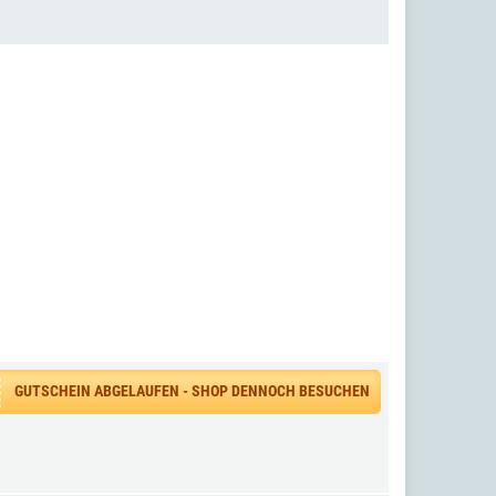
GUTSCHEIN ABGELAUFEN - SHOP DENNOCH BESUCHEN