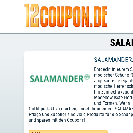
SALAM
SALAMANDER.
Entdeckt in eurem 
modischer Schuhe fü
angesagten elegante
modische Herrenschu
hin zum extravagante
Modebewusste Herren
und Formen. Wenn ih
Outfit perfekt zu machen, findet ihr in eurem SALAM
Pflege und Zubehör sind viele Produkte für die Schuh
und sparen mit den Coupons!