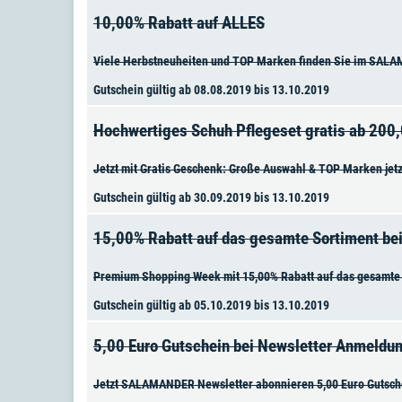
10,00% Rabatt auf ALLES
Viele Herbstneuheiten und TOP Marken finden Sie im SALAM
Gutschein gültig ab 08.08.2019 bis 13.10.2019
Hochwertiges Schuh Pflegeset gratis ab 200,
Jetzt mit Gratis Geschenk: Große Auswahl & TOP Marken jet
Gutschein gültig ab 30.09.2019 bis 13.10.2019
15,00% Rabatt auf das gesamte Sortiment be
Premium Shopping Week mit 15,00% Rabatt auf das gesamte
Gutschein gültig ab 05.10.2019 bis 13.10.2019
5,00 Euro Gutschein bei Newsletter Anmeldu
Jetzt SALAMANDER Newsletter abonnieren 5,00 Euro Gutschei