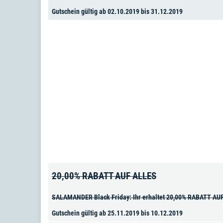
Gutschein gültig ab 02.10.2019 bis 31.12.2019
20,00% RABATT AUF ALLES
SALAMANDER Black Friday: Ihr erhaltet 20,00% RABATT AU
Gutschein gültig ab 25.11.2019 bis 10.12.2019