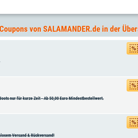
 Coupons von SALAMANDER.de in der Über
.
ots nur für kurze Zeit - Ab 50,00 Euro Mindestbestellwert.
tenlosem Versand & Rückversand!