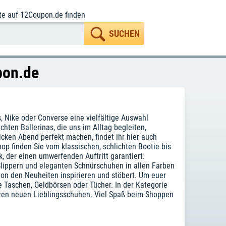
te
auf 12Coupon.de finden
pon.de
Nike oder Converse eine vielfältige Auswahl
ten Ballerinas, die uns im Alltag begleiten,
icken Abend perfekt machen, findet ihr hier auch
 finden Sie vom klassischen, schlichten Bootie bis
k, der einen umwerfenden Auftritt garantiert.
lippern und eleganten Schnürschuhen in allen Farben
von den Neuheiten inspirieren und stöbert. Um euer
 Taschen, Geldbörsen oder Tücher. In der Kategorie
euren neuen Lieblingsschuhen. Viel Spaß beim Shoppen