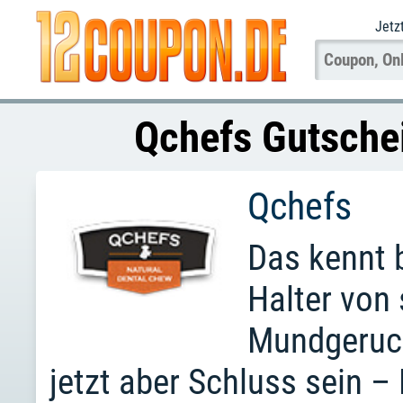
Jetz
Qchefs Gutsche
Qchefs
Das kennt 
Halter von 
Mundgeruch
jetzt aber Schluss sein 