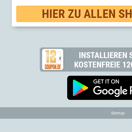
HIER ZU ALLEN S
Sitemap