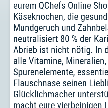
eurem QChefs Online Sho
Käseknochen, die gesund 
Mundgeruch und Zahnbela
neutralisiert 80 % der Ka
Abrieb ist nicht nötig. In
alle Vitamine, Mineralien
Spurenelemente, essentie
Flauschnase seinen Liebli
Glücklichmacher unterstü
macht eure vierbeinigen L