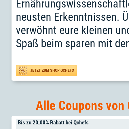
Ernährungswissenschaftl
neusten Erkenntnissen. Ü
verwöhnt eure kleinen un
Spaß beim sparen mit de
JETZT ZUM SHOP QCHEFS
Alle Coupons von 
Bis zu 20,00% Rabatt bei Qchefs