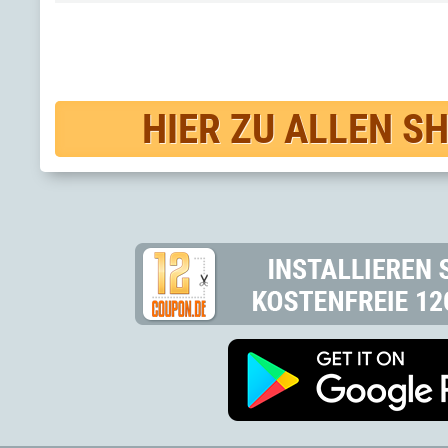
HIER ZU ALLEN S