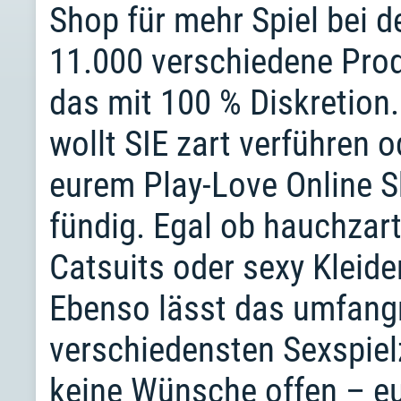
Shop für mehr Spiel bei de
11.000 verschiedene Produ
das mit 100 % Diskretion.
wollt SIE zart verführen o
eurem Play-Love Online Sh
fündig. Egal ob hauchzart
Catsuits oder sexy Kleider
Ebenso lässt das umfang
verschiedensten Sexspiel
keine Wünsche offen – eur