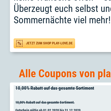
Überzeugt euch selbst un
Sommernächte viel mehr! 
JETZT ZUM SHOP PLAY-LOVE.DE
Alle Coupons von pla
10,00% Rabatt auf das gesamte Sortiment
10,00% Rabatt auf das gesamte Sortiment.
Gutschein gültig ab 01.02.2020 bis 31.12.2020