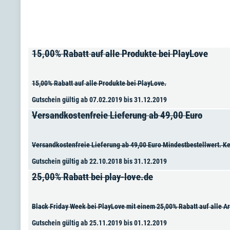
15,00% Rabatt auf alle Produkte bei PlayLove
15,00% Rabatt auf alle Produkte bei PlayLove.
Gutschein gültig ab 07.02.2019 bis 31.12.2019
Versandkostenfreie Lieferung ab 49,00 Euro
Versandkostenfreie Lieferung ab 49,00 Euro Mindestbestellwert. K
Gutschein gültig ab 22.10.2018 bis 31.12.2019
25,00% Rabatt bei play-love.de
Black Friday Week bei PlayLove mit einem 25,00% Rabatt auf alle Ar
Gutschein gültig ab 25.11.2019 bis 01.12.2019