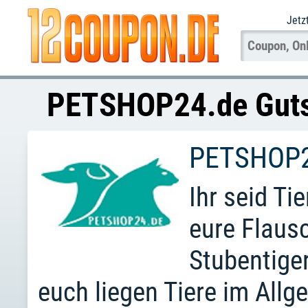
Jetz
PETSHOP24.de Guts
PETSHOP2
Ihr seid Tie
eure Flaus
Stubentiger
euch liegen Tiere im All