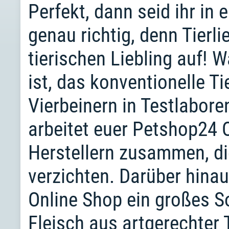
Perfekt, dann seid ihr i
genau richtig, denn Tierl
tierischen Liebling auf! 
ist, das konventionelle T
Vierbeinern in Testlabore
arbeitet euer Petshop24 O
Herstellern zusammen, di
verzichten. Darüber hina
Online Shop ein großes S
Fleisch aus artgerechter T