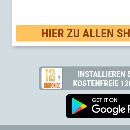
HIER ZU ALLEN S