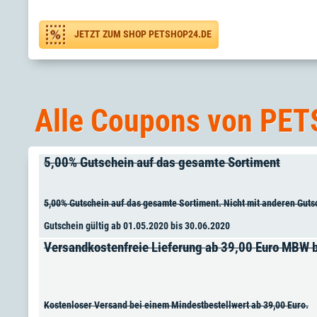
JETZT ZUM SHOP PETSHOP24.DE
Alle Coupons von PET
5,00% Gutschein auf das gesamte Sortiment
5,00% Gutschein auf das gesamte Sortiment. Nicht mit anderen Gut
Gutschein gültig ab 01.05.2020 bis 30.06.2020
Versandkostenfreie Lieferung ab 39,00 Euro MBW 
Kostenloser Versand bei einem Mindestbestellwert ab 39,00 Euro.