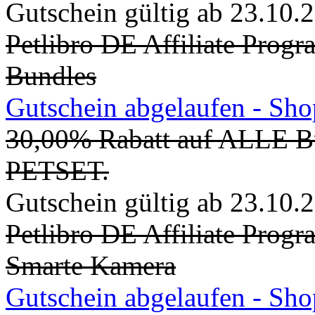
Gutschein gültig ab 23.10.
Petlibro DE Affiliate Prog
Bundles
Gutschein abgelaufen - Sh
30,00% Rabatt auf ALLE Bu
PETSET.
Gutschein gültig ab 23.10.
Petlibro DE Affiliate Prog
Smarte Kamera
Gutschein abgelaufen - Sh