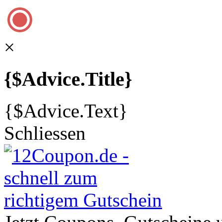
×
{$Advice.Title}
{$Advice.Text}
Schliessen