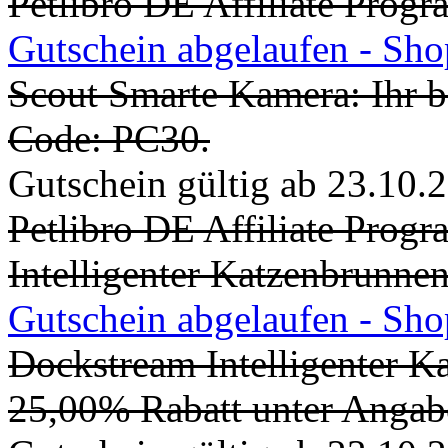
Petlibro DE Affiliate Prog
Gutschein abgelaufen - Sh
Scout Smarte Kamera: Ihr 
Code: PC30.
Gutschein gültig ab 23.10.
Petlibro DE Affiliate Prog
Intelligenter Katzenbrunne
Gutschein abgelaufen - Sh
Dockstream Intelligenter 
25,00% Rabatt unter Angab