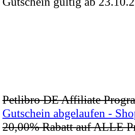
Gutschein gültig ab 23.10.
Petlibro DE Affiliate Progr
Gutschein abgelaufen - Sh
20,00% Rabatt auf ALLE 