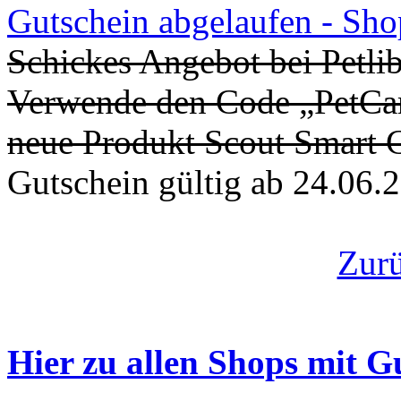
Gutschein abgelaufen - Sh
Schickes Angebot bei Petli
Verwende den Code „PetCa
neue Produkt Scout Smart C
Gutschein gültig ab 24.06.
Zur
Hier zu allen Shops mit G