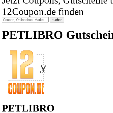
Jetzt Coupons
, Gutscheine
12Coupon.de finden
PETLIBRO Gutschein
PETLIBRO