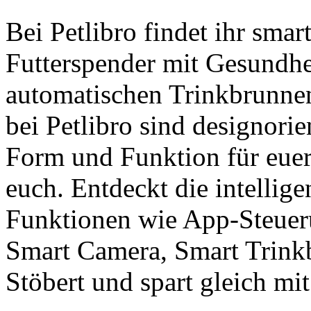
Bei Petlibro findet ihr smar
Futterspender mit Gesundhe
automatischen Trinkbrunnen 
bei Petlibro sind designori
Form und Funktion für euer
euch. Entdeckt die intellig
Funktionen wie App-Steuer
Smart Camera, Smart Trink
Stöbert und spart gleich mi