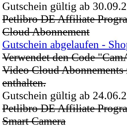
Gutschein gültig ab 30.09.
Petlibro DE Affiliate Prog
Cloud Abonnement
Gutschein abgelaufen - Sh
Verwendet den Code "CamA
Video Cloud Abonnements z
enthalten.
Gutschein gültig ab 24.06.
Petlibro DE Affiliate Progr
Smart Camera