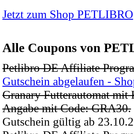
Jetzt zum Shop PETLIBRO
Alle Coupons von PETL
Petlibro DE Affiliate Prog
Gutschein abgelaufen - Sh
Granary Futterautomat mit
Angabe mit Code: GRA30.
Gutschein gültig ab 23.10.