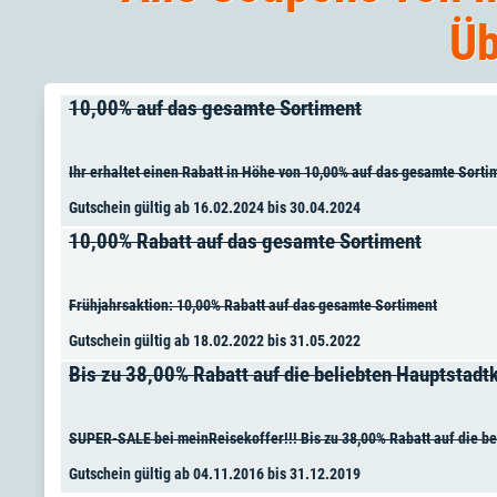
Üb
10,00% auf das gesamte Sortiment
Ihr erhaltet einen Rabatt in Höhe von 10,00% auf das gesamte Sorti
Gutschein gültig ab 16.02.2024 bis 30.04.2024
10,00% Rabatt auf das gesamte Sortiment
Frühjahrsaktion: 10,00% Rabatt auf das gesamte Sortiment
Gutschein gültig ab 18.02.2022 bis 31.05.2022
Bis zu 38,00% Rabatt auf die beliebten Hauptstadtk
SUPER-SALE bei meinReisekoffer!!! Bis zu 38,00% Rabatt auf die be
Gutschein gültig ab 04.11.2016 bis 31.12.2019