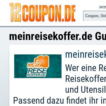
Jetz
meinreisekoffer.de G
meinreise
Wer eine Re
Reisekoffer
und Utensil
Passend dazu findet ihr 