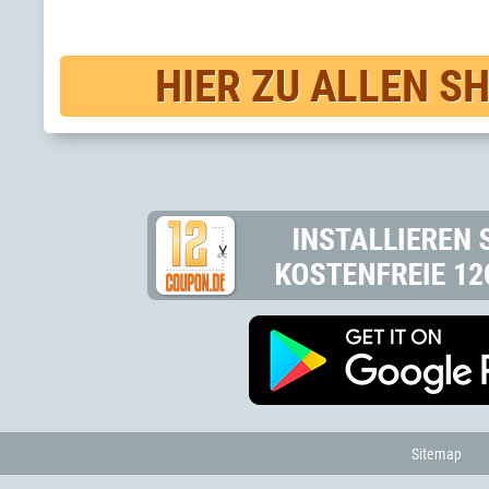
HIER ZU ALLEN S
Sitemap