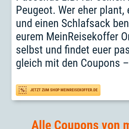
Peugeot. Wer eher plant,
und einen Schlafsack benö
eurem MeinReisekoffer O
selbst und findet euer p
gleich mit den Coupons –
JETZT ZUM SHOP MEINREISEKOFFER.DE
Alle Coupons von m