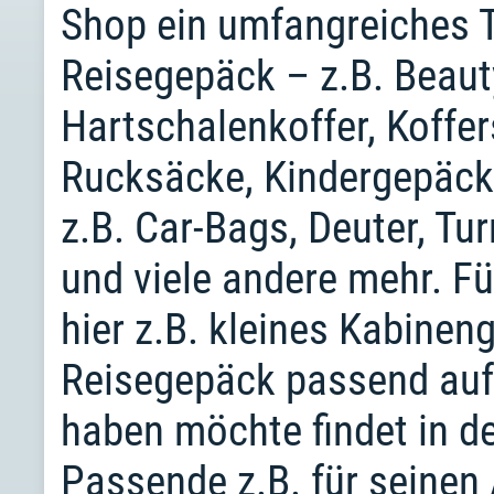
Shop ein umfangreiches 
Reisegepäck – z.B. Beauty
Hartschalenkoffer, Koffer
Rucksäcke, Kindergepäck
z.B. Car-Bags, Deuter, Tu
und viele andere mehr. Fü
hier z.B. kleines Kabinen
Reisegepäck passend auf
haben möchte findet in d
Passende z.B. für seinen 