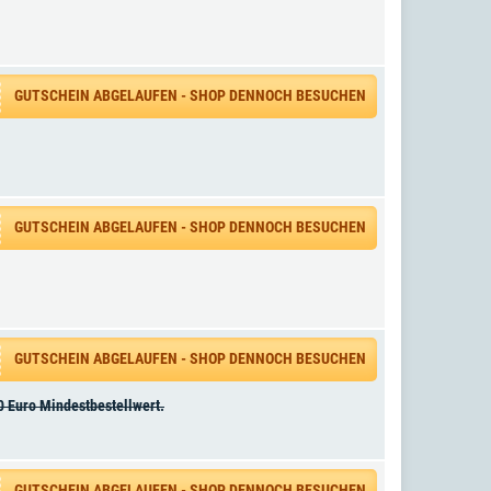
GUTSCHEIN ABGELAUFEN - SHOP DENNOCH BESUCHEN
GUTSCHEIN ABGELAUFEN - SHOP DENNOCH BESUCHEN
GUTSCHEIN ABGELAUFEN - SHOP DENNOCH BESUCHEN
0 Euro Mindestbestellwert.
GUTSCHEIN ABGELAUFEN - SHOP DENNOCH BESUCHEN