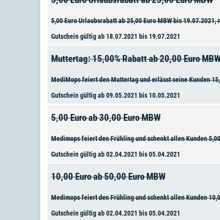
5,00 Euro Urlaubsrabatt ab 25,00 Euro MBW bis 19.07.2021, 
Gutschein gültig ab 18.07.2021 bis 19.07.2021
Muttertag: 15,00% Rabatt ab 20,00 Euro MB
MediMops feiert den Muttertag und erlässt seine Kunden 15,
Gutschein gültig ab 09.05.2021 bis 10.05.2021
5,00 Euro ab 30,00 Euro MBW
Medimops feiert den Frühling und schenkt allen Kunden 5,00
Gutschein gültig ab 02.04.2021 bis 05.04.2021
10,00 Euro ab 50,00 Euro MBW
Medimops feiert den Frühling und schenkt allen Kunden 10,0
Gutschein gültig ab 02.04.2021 bis 05.04.2021