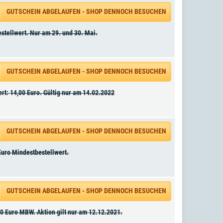
GUTSCHEIN ABGELAUFEN - SHOP DENNOCH BESUCHEN
stellwert. Nur am 29. und 30. Mai.
GUTSCHEIN ABGELAUFEN - SHOP DENNOCH BESUCHEN
rt: 14,00 Euro. Gültig nur am 14.02.2022
GUTSCHEIN ABGELAUFEN - SHOP DENNOCH BESUCHEN
Euro Mindestbestellwert.
GUTSCHEIN ABGELAUFEN - SHOP DENNOCH BESUCHEN
00 Euro MBW. Aktion gilt nur am 12.12.2021.