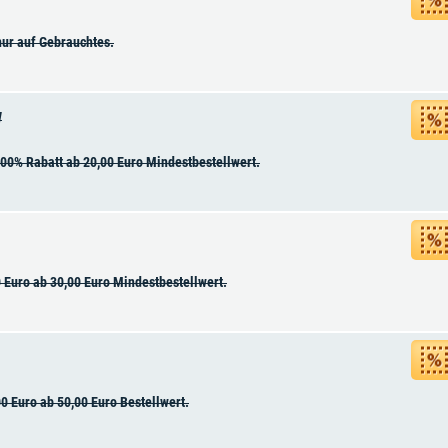
nur auf Gebrauchtes.
W
00% Rabatt ab 20,00 Euro Mindestbestellwert.
 Euro ab 30,00 Euro Mindestbestellwert.
0 Euro ab 50,00 Euro Bestellwert.