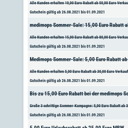
Alle Kunden erhalten 10,00 Euro Rabatt ab 50,00 Euro Verka
Gutschein gültig ab 26.08.2021 bis 01.09.2021
medimops Sommer-Sale: 15,00 Euro Rabatt 
Alle Kunden erhalten 15,00 Euro Rabatt ab 80,00 Euro Verka
Gutschein gültig ab 26.08.2021 bis 01.09.2021
Medimops Sommer-Sale: 5,00 Euro Rabatt a
Alle Kunden erhalten 5,00 Euro Rabatt ab 30,00 Euro Verkau
Gutschein gültig ab 26.08.2021 bis 01.09.2021
Bis zu 15,00 Euro Rabatt bei der medimops
Große 3 schrittige Sommer-Kampagne: 5,00 Euro Rabatt ab 30
Gutschein gültig ab 26.08.2021 bis 01.09.2021
5,00 Euro Urlaubsrabatt ab 25,00 Euro MBW