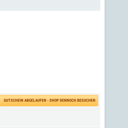
GUTSCHEIN ABGELAUFEN - SHOP DENNOCH BESUCHEN