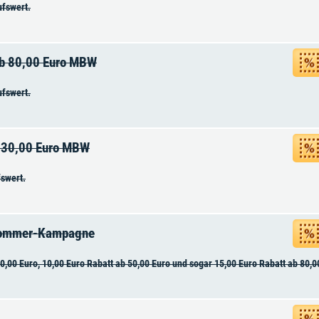
ufswert.
ab 80,00 Euro MBW
ufswert.
b 30,00 Euro MBW
fswert.
 Sommer-Kampagne
,00 Euro, 10,00 Euro Rabatt ab 50,00 Euro und sogar 15,00 Euro Rabatt ab 80,0