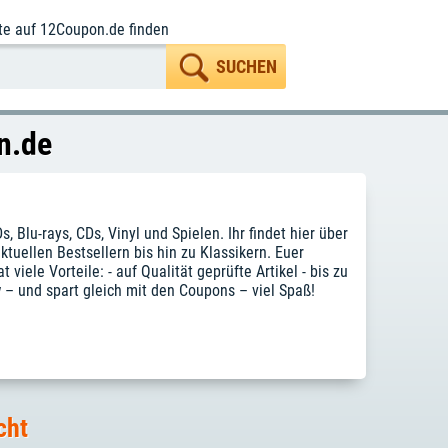
te
auf 12Coupon.de finden
n.de
lu-rays, CDs, Vinyl und Spielen. Ihr findet hier über
tuellen Bestsellern bis hin zu Klassikern. Euer
iele Vorteile: - auf Qualität geprüfte Artikel - bis zu
w – und spart gleich mit den Coupons – viel Spaß!
cht