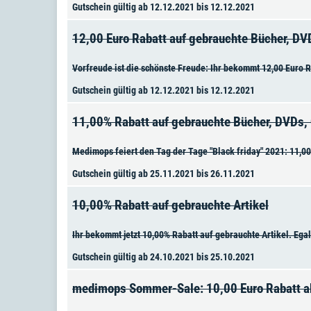
Gutschein gültig ab 12.12.2021 bis 12.12.2021
12,00 Euro Rabatt auf gebrauchte Bücher, DV
Vorfreude ist die schönste Freude: Ihr bekommt 12,00 Euro R
Gutschein gültig ab 12.12.2021 bis 12.12.2021
11,00% Rabatt auf gebrauchte Bücher, DVDs,
Medimops feiert den Tag der Tage "Black friday" 2021: 11,0
Gutschein gültig ab 25.11.2021 bis 26.11.2021
10,00% Rabatt auf gebrauchte Artikel
Ihr bekommt jetzt 10,00% Rabatt auf gebrauchte Artikel. Eg
Gutschein gültig ab 24.10.2021 bis 25.10.2021
medimops Sommer-Sale: 10,00 Euro Rabatt 