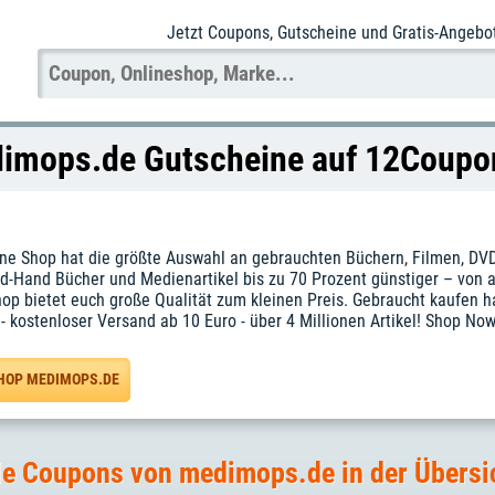
Jetzt Coupons
, Gutscheine und Gratis-Angebo
imops.de Gutscheine auf 12Coupo
e Shop hat die größte Auswahl an gebrauchten Büchern, Filmen, DVDs, B
d-Hand Bücher und Medienartikel bis zu 70 Prozent günstiger – von ak
 bietet euch große Qualität zum kleinen Preis. Gebraucht kaufen hat v
- kostenloser Versand ab 10 Euro - über 4 Millionen Artikel! Shop No
HOP MEDIMOPS.DE
le Coupons von medimops.de in der Übersi