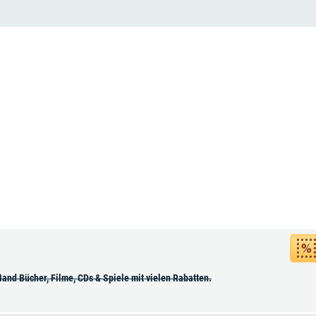
and Bücher, Filme, CDs & Spiele mit vielen Rabatten.