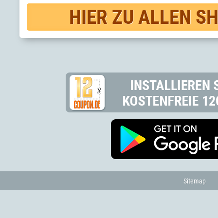
HIER ZU ALLEN S
Sitemap