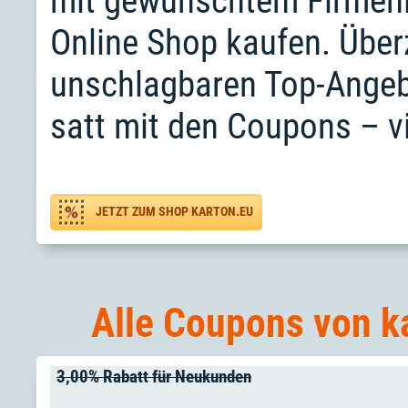
mit gewünschtem Firmenlo
Online Shop kaufen. Über
unschlagbaren Top-Angebo
satt mit den Coupons – v
JETZT ZUM SHOP KARTON.EU
Alle Coupons von ka
3,00% Rabatt für Neukunden