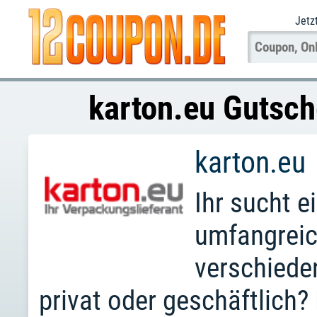
Jetz
karton.eu Gutsc
karton.eu
Ihr sucht 
umfangreic
verschiede
privat oder geschäftlich? 