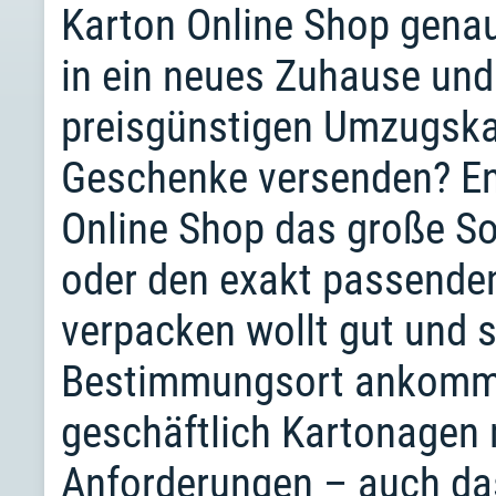
Karton Online Shop genau 
in ein neues Zuhause und
preisgünstigen Umzugskar
Geschenke versenden? En
Online Shop das große So
oder den exakt passenden
verpacken wollt gut und 
Bestimmungsort ankommt.
geschäftlich Kartonagen 
Anforderungen – auch das 