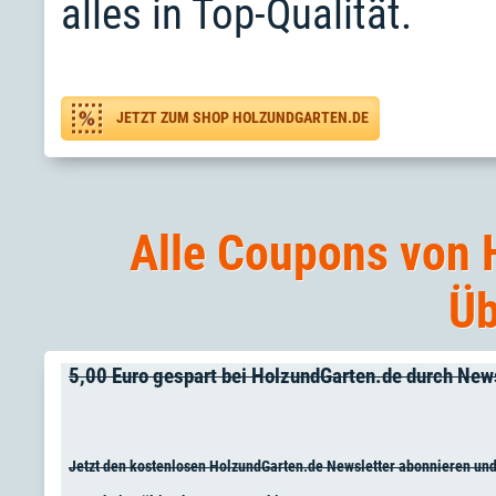
alles in Top-Qualität.
JETZT ZUM SHOP HOLZUNDGARTEN.DE
Alle Coupons von 
Üb
5,00 Euro gespart bei HolzundGarten.de durch Ne
Jetzt den kostenlosen HolzundGarten.de Newsletter abonnieren und 