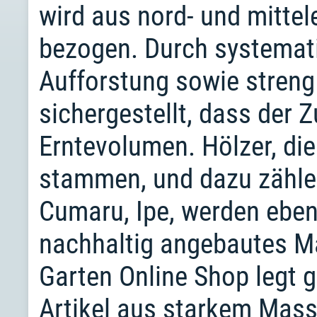
wird aus nord- und mitte
bezogen. Durch systemat
Aufforstung sowie streng
sichergestellt, dass der 
Erntevolumen. Hölzer, di
stammen, und dazu zählen
Cumaru, Ipe, werden ebenfa
nachhaltig angebautes Ma
Garten Online Shop legt g
Artikel aus starkem Mass