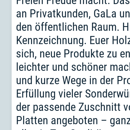
Freien Freude macht. Das
an Privatkunden, GaLa u
den öffentlichen Raum. Hi
Kennzeichnung. Euer Holz
sich, neue Produkte zu en
leichter und schöner mac
und kurze Wege in der Pr
Erfüllung vieler Sonderw
der passende Zuschnitt v
Platten angeboten – gan