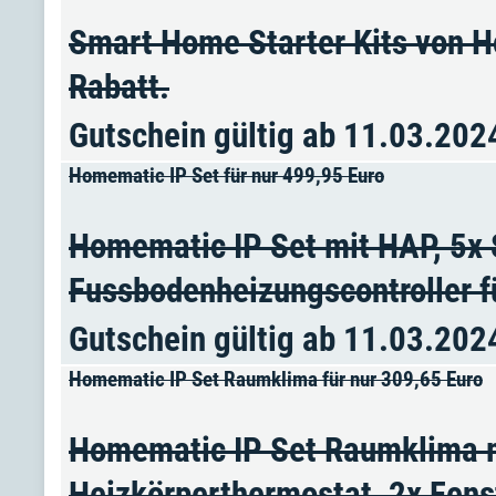
Smart Home Starter Kits von H
Rabatt.
Gutschein gültig ab 11.03.202
Homematic IP Set für nur 499,95 Euro
Homematic IP Set mit HAP, 5x 
Fussbodenheizungscontroller fü
Gutschein gültig ab 11.03.202
Homematic IP Set Raumklima für nur 309,65 Euro
Homematic IP Set Raumklima m
Heizkörperthermostat, 2x Fenst