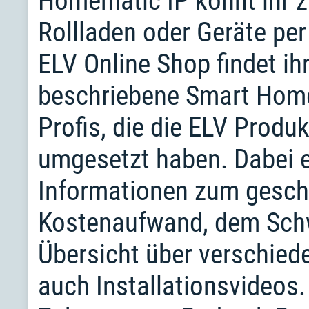
Homematic IP könnt ihr z
Rollladen oder Geräte pe
ELV Online Shop findet ih
beschriebene Smart Home 
Profis, die die ELV Prod
umgesetzt haben. Dabei er
Informationen zum geschä
Kostenaufwand, dem Schw
Übersicht über verschie
auch Installationsvideos.