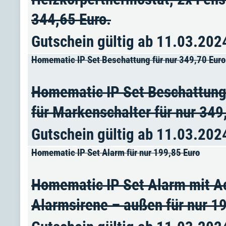
344,65 Euro.
Gutschein gültig ab 11.03.202
Homematic IP Set Beschattung für nur 349,70 Euro
Homematic IP Set Beschattung 
für Markenschalter für nur 349
Gutschein gültig ab 11.03.202
Homematic IP Set Alarm für nur 199,85 Euro
Homematic IP Set Alarm mit A
Alarmsirene – außen für nur 19