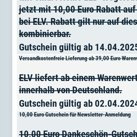
jetzt mit 10,00 Euro Rabatt au
bei ELV. Rabatt gilt nur auf di
kombinierbar.
Gutschein gültig ab 14.04.202
Versandkostenfreie Lieferung ab 39,00 Euro Waren
ELV liefert ab einem Warenwert
innerhalb von Deutschland.
Gutschein gültig ab 02.04.202
10,00 Euro Gutschein für Newsletter-Anmeldung
10,00 Euro Dankeschön-Gutsch