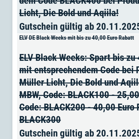
dem Code BLACK400 bei Produk
Licht, Die Bold und Aqiila!
Gutschein gültig ab 20.11.202
ELV DE Black Weeks mit bis zu 40,00 Euro Rabatt
ELV Black Weeks: Spart bis zu
mit entsprechendem Code bei 
Müller Licht, Die Bold und Aqii
MBW, Code: BLACK100 - 25,00 
Code: BLACK200 - 40,00 Euro 
BLACK300
Gutschein gültig ab 20.11.202