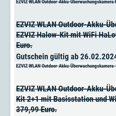
EZVIZ WLAN Outdoor-Akku-Überwachungskamera HB
EZVIZ WLAN Outdoor-Akku-Üb
EZVIZ Halow-Kit mit WiFi HaLow
Euro.
Gutschein gültig ab 26.02.202
EZVIZ WLAN Outdoor-Akku-Überwachungskamera-Se
EZVIZ WLAN Outdoor-Akku-Üb
Kit 2+1 mit Basisstation und W
379,99 Euro.