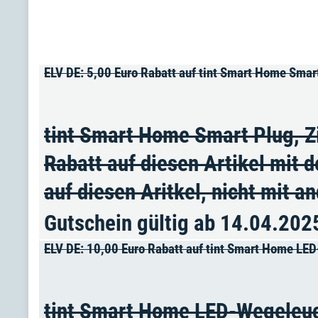
ELV DE: 5,00 Euro Rabatt auf tint Smart Home Smar
tint Smart Home Smart Plug, Zi
Rabatt auf diesen Artikel mit 
auf diesen Aritkel, nicht mit 
Gutschein gültig ab 14.04.202
ELV DE: 10,00 Euro Rabatt auf tint Smart Home LE
tint Smart Home LED-Wegeleuc