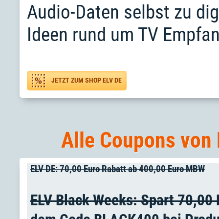
Audio-Daten selbst zu dig
Ideen rund um TV Empfan
JETZT ZUM SHOP ELV DE
Alle Coupons von 
ELV DE: 70,00 Euro Rabatt ab 400,00 Euro MBW
ELV Black Weeks: Spart 70,00 