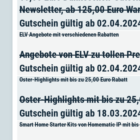
Newsletter, ab 125,00 Euro Wa
Gutschein gültig ab 02.04.202
ELV Angebote mit verschiedenen Rabatten
Angebote von ELV zu tollen Pre
Gutschein gültig ab 02.04.202
Oster-Highlights mit bis zu 25,00 Euro Rabatt
Oster-Highlights mit bis zu 25
Gutschein gültig ab 18.03.202
Smart Home Starter Kits von Homematic IP mit bis