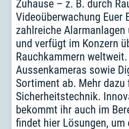
Zuhause – z. B. durch Ra
Videoüberwachung Euer E
zahlreiche Alarmanlagen
und verfügt im Konzern ü
Rauchkammern weltweit. 
Aussenkameras sowie Dig
Sortiment ab. Mehr dazu f
Sicherheitstechnik. Innov
bekommt ihr auch im Bere
findet hier Lösungen, um 