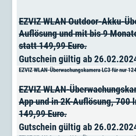
EZVIZ WLAN Outdoor-Akku-Übe
Auflösung und mit bis 9 Monate
statt 149,99 Euro.
Gutschein gültig ab 26.02.202
EZVIZ WLAN-Überwachungskamera LC3 für nur 124
EZVIZ WLAN-Überwachungskamer
App und in 2K-Auflösung, 700 l
149,99 Euro.
Gutschein gültig ab 26.02.202