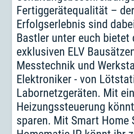
Fertiggerätequalität – d
Erfolgserlebnis sind dabei
Bastler unter euch biete
exklusiven ELV Bausätzen
Messtechnik und Werksta
Elektroniker - von Lötsta
Labornetzgeräten. Mit ein
Heizungssteuerung könnt 
sparen. Mit Smart Home