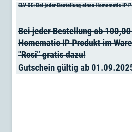
ELV DE: Bei jeder Bestellung eines Homematic IP P
Bei jeder Bestellung ab 100,0
Homematic IP Produkt im Ware
"Rosi" gratis dazu!
Gutschein gültig ab 01.09.202