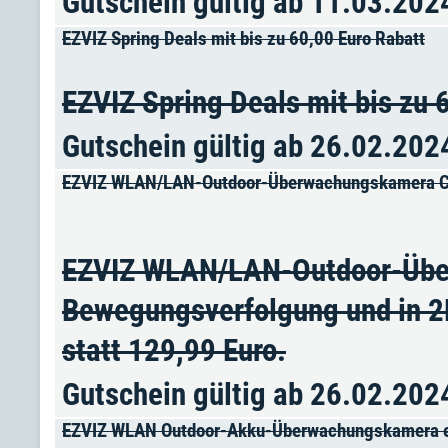
Gutschein gültig ab 11.03.202
EZVIZ Spring Deals mit bis zu 60,00 Euro Rabatt
EZVIZ Spring Deals mit bis zu 
Gutschein gültig ab 26.02.202
EZVIZ WLAN/LAN-Outdoor-Überwachungskamera C8
EZVIZ WLAN/LAN-Outdoor-Übe
Bewegungsverfolgung und in 2K
statt 129,99 Euro.
Gutschein gültig ab 26.02.202
EZVIZ WLAN Outdoor-Akku-Überwachungskamera eLi