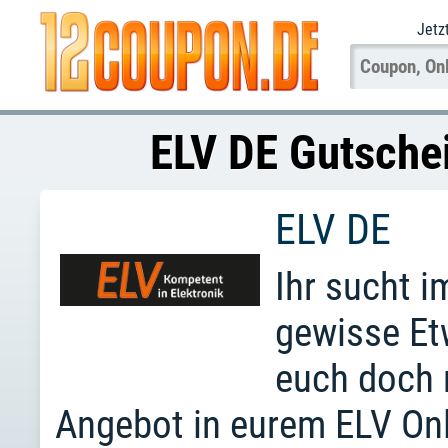
Jetz
ELV DE Gutsche
ELV DE
Ihr sucht i
gewisse Et
euch doch 
Angebot in eurem ELV Onl