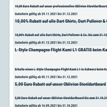
10,00 Euro Rabatt auf unser professionelles Oblivion Steeldartboar
Gutschein gültig ab 29.11.2021 bis 31.12.2021
10,00% Rabatt auf alle Dart Shirts, Dart Pullover &
10,00% Rabatt auf alle Dart Shirts, Dart Pullover & Co. bis zum 31.12
Gutschein gültig ab 01.12.2021 bis 31.12.2021
L-Style Champagne Flight Kami L1 GRATIS beim Kau
Erhalte einen L-Style Champagne Flight Kami L1 in Schwarz beim Ka
Gutschein gültig ab 05.11.2021 bis 31.12.2021
5,00 Euro Rabatt auf unser Oblivion Steeldartboard
5,00 Euro Rabatt auf unser Oblivion Steeldartboard bis zum 31.10.2
Gutschein gültig ab 16.09.2021 bis 31.10.2021