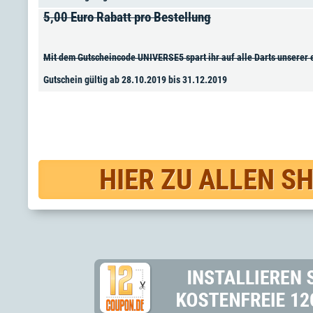
5,00 Euro Rabatt pro Bestellung
Mit dem Gutscheincode UNIVERSE5 spart ihr auf alle Darts unserer 
Gutschein gültig ab 28.10.2019 bis 31.12.2019
HIER ZU ALLEN S