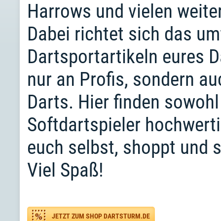
Harrows und vielen weite
Dabei richtet sich das u
Dartsportartikeln eures 
nur an Profis, sondern au
Darts. Hier finden sowohl
Softdartspieler hochwert
euch selbst, shoppt und 
Viel Spaß!
JETZT ZUM SHOP DARTSTURM.DE