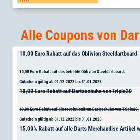
Alle Coupons von Dar
10,00 Euro Rabatt auf das Oblivion Steeldartboard
10,00 Euro Rabatt auf das beliebte Oblivion Steeldartboard.
Gutschein gültig ab 01.12.2022 bis 31.01.2023
10,00 Euro Rabatt auf Dartsschuhe von Triple20
10,00 Euro Rabatt auf die revolutionären Dartsschuhe von Triple20.
Gutschein gültig ab 01.12.2022 bis 31.01.2023
15,00% Rabatt auf alle Darts Merchandise Artikel wi