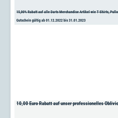
15,00% Rabatt auf alle Darts Merchandise Artikel wie T-Shirts, Pullo
Gutschein gültig ab 01.12.2022 bis 31.01.2023
10,00 Euro Rabatt auf unser professionelles Oblivi