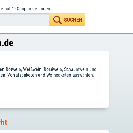
te
auf 12Coupon.de finden
n.de
rien Rotwein, Weißwein, Roséwein, Schaumwein und
eten, Vorratspaketen und Weinpaketen auswählen.
cht