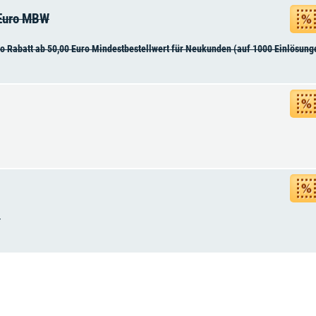
 Euro MBW
o Rabatt ab 50,00 Euro Mindestbestellwert für Neukunden (auf 1000 Einlösung
.