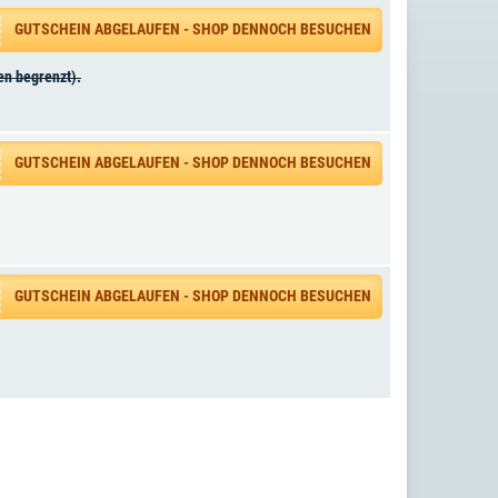
GUTSCHEIN ABGELAUFEN - SHOP DENNOCH BESUCHEN
en begrenzt).
GUTSCHEIN ABGELAUFEN - SHOP DENNOCH BESUCHEN
GUTSCHEIN ABGELAUFEN - SHOP DENNOCH BESUCHEN