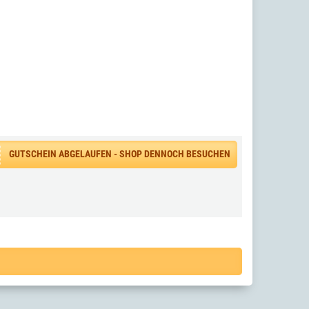
GUTSCHEIN ABGELAUFEN - SHOP DENNOCH BESUCHEN