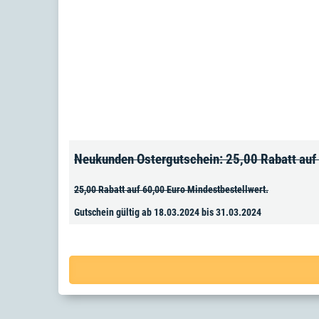
Neukunden Ostergutschein: 25,00 Rabatt au
25,00 Rabatt auf 60,00 Euro Mindestbestellwert.
Gutschein gültig ab 18.03.2024 bis 31.03.2024