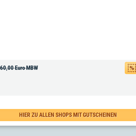
f 60,00 Euro MBW
HIER ZU ALLEN SHOPS MIT GUTSCHEINEN