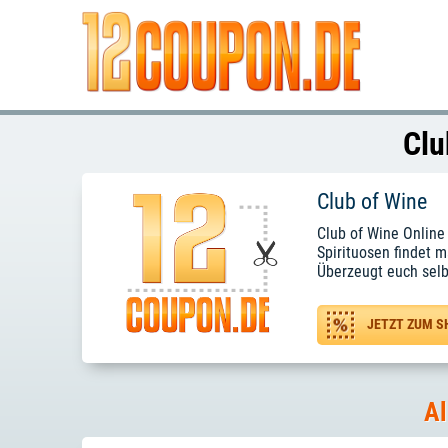
Clu
Club of Wine
Club of Wine Online
Spirituosen findet 
Überzeugt euch selb
JETZT ZUM S
Al