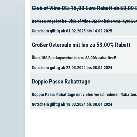
Club of Wine DE: 15,00 Euro Rabatt ab 50,00
Bomben Angebot bei Club of Wine DE: Ihr bekommt 15,00 Eur
Gutschein gültig ab 01.02.2025 bis 14.02.2025
Großer Ostersale mit bis zu 53,00% Rabatt
Über 150 Festtagsweine bis zu 53,00% rabattiert!
Gutschein gültig ab 22.03.2024 bis 08.04.2024
Doppio Passo Rabatttage
Doppio Passo Rabatttage mit vielen verschiedenen Rabatten
Gutschein gültig ab 18.03.2024 bis 08.04.2024