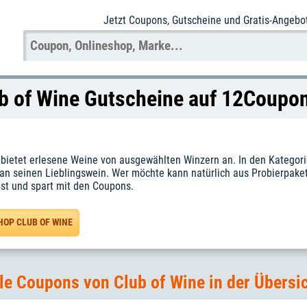
Jetzt Coupons
, Gutscheine und Gratis-Angebo
b of Wine Gutscheine auf 12Coupo
 bietet erlesene Weine von ausgewählten Winzern an. In den Katego
man seinen Lieblingswein. Wer möchte kann natürlich aus Probierpak
st und spart mit den Coupons.
HOP CLUB OF WINE
le Coupons von Club of Wine in der Übersi