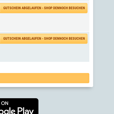
GUTSCHEIN ABGELAUFEN - SHOP DENNOCH BESUCHEN
GUTSCHEIN ABGELAUFEN - SHOP DENNOCH BESUCHEN