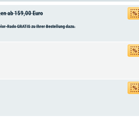
gen ab 159,00 Euro
olor-Rado GRATIS zu Ihrer Bestellung dazu.