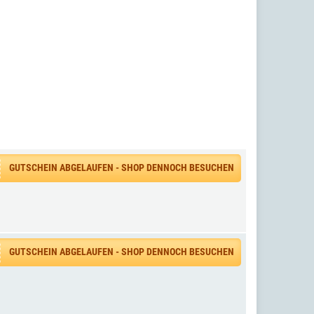
GUTSCHEIN ABGELAUFEN - SHOP DENNOCH BESUCHEN
GUTSCHEIN ABGELAUFEN - SHOP DENNOCH BESUCHEN