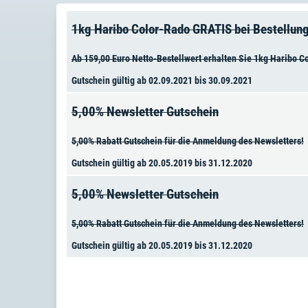
1kg Haribo Color-Rado GRATIS bei Bestellun
Ab 159,00 Euro Netto-Bestellwert erhalten Sie 1kg Haribo C
Gutschein gültig ab 02.09.2021 bis 30.09.2021
5,00% Newsletter Gutschein
5,00% Rabatt Gutschein für die Anmeldung des Newsletters!
Gutschein gültig ab 20.05.2019 bis 31.12.2020
5,00% Newsletter Gutschein
5,00% Rabatt Gutschein für die Anmeldung des Newsletters!
Gutschein gültig ab 20.05.2019 bis 31.12.2020