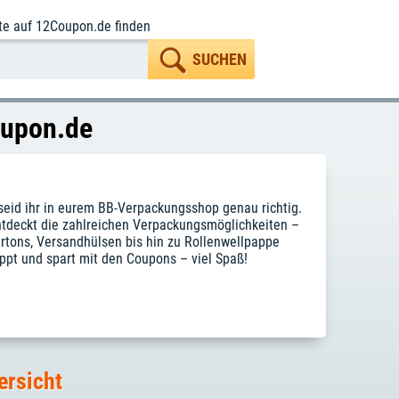
te
auf 12Coupon.de finden
oupon.de
seid ihr in eurem BB-Verpackungsshop genau richtig.
 Entdeckt die zahlreichen Verpackungsmöglichkeiten –
artons, Versandhülsen bis hin zu Rollenwellpappe
hoppt und spart mit den Coupons – viel Spaß!
ersicht