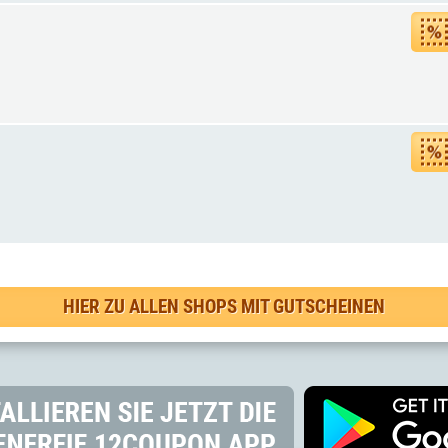
HIER ZU ALLEN SHOPS MIT GUTSCHEINEN