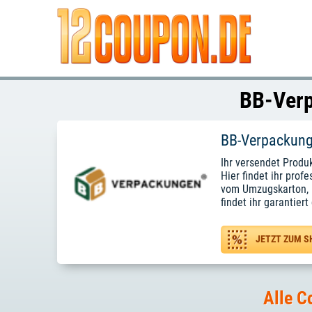
BB-Verp
BB-Verpackun
Ihr versendet Produ
Hier findet ihr pro
vom Umzugskarton, L
findet ihr garantier
JETZT ZUM 
Alle C